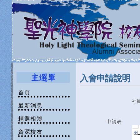
入會申請說明
首頁
社
最新消息
精選相簿
申請表
資深校友