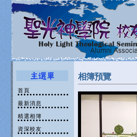
相簿預覽
首頁
最新消息
精選相簿
資深校友