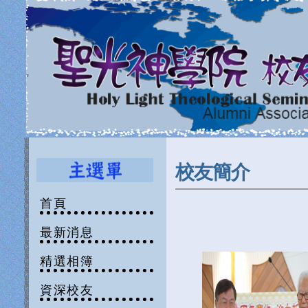
校友簡介
首頁
最新消息
精選相簿
資深校友